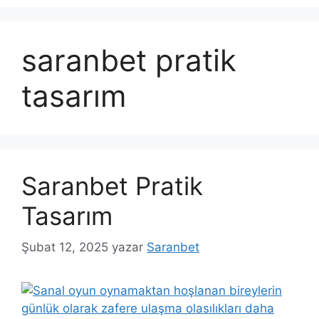
saranbet pratik
tasarım
Saranbet Pratik
Tasarım
Şubat 12, 2025
yazar
Saranbet