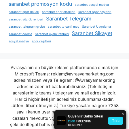
saranbet promosyon kodu
saranbet sosyal medya
saranbet spor dalları
saranbet spor ortakları
saranbet spor çeşitleri
Saranbet Telegram
saranbet sözlük rehberi
saranbet telegram grubu
saranbet tv canli maç
Saranbet Uygulama
Saranbet Şikayet
saranbet ödeme
saranbet üyelik rehberi
sosyal medya
spor çeşitleri
Avrasya'nın en büyük reklam platformunda olmak için
Microsoft Teams:
reklam@avrasyamarketing.com
adresimizden veya Telegram: @Avrasyamarketing
adresimizden irtibat kurabilirsiniz. (Tek iletişim
adreslerimiz teams / telegram ve mail adresimizdir.
Harici hiçbir iletişim adresimiz bulunmamaktadır.
Lütfen itibar etmeyiniz.) Türkiye yasalarına göre 7258
sayılı kanun uyarınca yasa dışı bahis oynamanın
cezaları mevcuttur. Şu an bulunduğunuz site hiç bir
şekilde illegal bahis oyunları oynatmıyor ve oynamaya