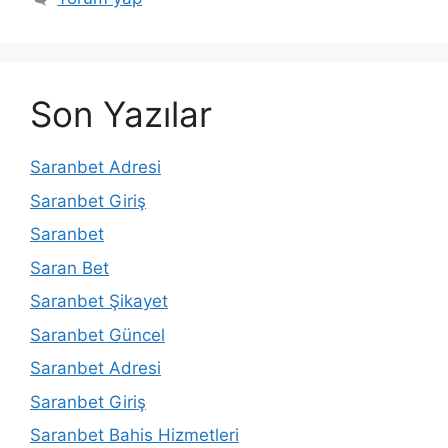
Son Yazılar
Saranbet Adresi
Saranbet Giriş
Saranbet
Saran Bet
Saranbet Şikayet
Saranbet Güncel
Saranbet Adresi
Saranbet Giriş
Saranbet Bahis Hizmetleri