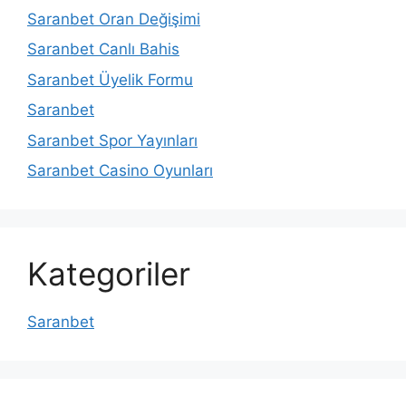
Saranbet Oran Değişimi
Saranbet Canlı Bahis
Saranbet Üyelik Formu
Saranbet
Saranbet Spor Yayınları
Saranbet Casino Oyunları
Kategoriler
Saranbet