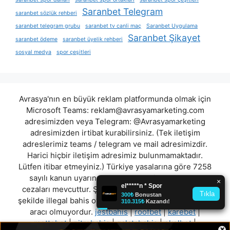
Saranbet Telegram
saranbet sözlük rehberi
saranbet telegram grubu
saranbet tv canli maç
Saranbet Uygulama
Saranbet Şikayet
saranbet ödeme
saranbet üyelik rehberi
sosyal medya
spor çeşitleri
Avrasya'nın en büyük reklam platformunda olmak için
Microsoft Teams:
reklam@avrasyamarketing.com
adresimizden veya Telegram: @Avrasyamarketing
adresimizden irtibat kurabilirsiniz. (Tek iletişim
adreslerimiz teams / telegram ve mail adresimizdir.
Harici hiçbir iletişim adresimiz bulunmamaktadır.
Lütfen itibar etmeyiniz.) Türkiye yasalarına göre 7258
sayılı kanun uyarınca yasa dışı bahis oynamanın
cezaları mevcuttur. Şu an bulunduğunuz site hiç bir
şekilde illegal bahis oyunları oynatmıyor ve oynamaya
aracı olmuyordur.
jestbahis
|
roofbet
|
karebet
|
mottobet
|
nitrobahis
|
galatabahis
|
ekolbet
|
×