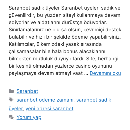
Saranbet sadık üyeler Saranbet üyeleri sadık ve
güvenilirdir, bu yüzden siteyi kullanmaya devam
ediyorlar ve aidatlarını dürüstçe ödüyorlar.
Sınırlamalarınız ne olursa olsun, çevrimiçi destek
bulabilir ve hızlı bir şekilde ödeme yapabilirsiniz.
Katılımcılar, ülkemizdeki yasak sırasında
çalışamasalar bile hala bonus alacaklarını
bilmekten mutluluk duyuyorlardı. Site, herhangi
bir kesinti olmadan yüzlerce casino oyununu
paylaşmaya devam etmeyi vaat …
Devamını oku
Kategoriler
Saranbet
Etiketler
saranbet ödeme zamanı
,
saranbet sadık
üyeler
,
yeni adresi saranbet
Yorum yap