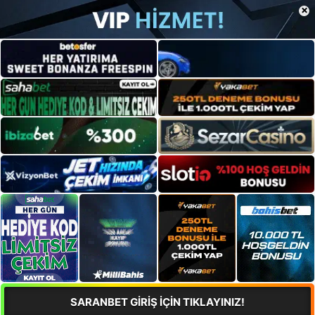
×
SARANBET GİRİŞ İÇİN TIKLAYINIZ!