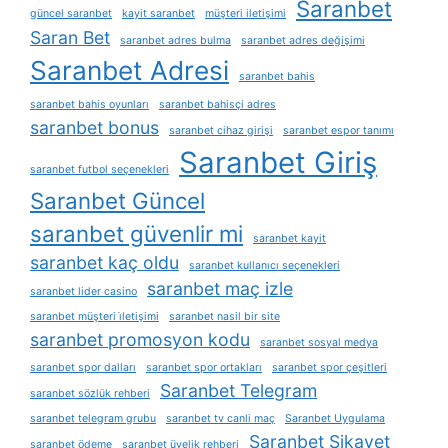
Saranbet
güncel saranbet
kayit saranbet
müşteri iletişimi
Saran Bet
saranbet adres bulma
saranbet adres değişimi
Saranbet Adresi
saranbet bahis
saranbet bahis oyunları
saranbet bahisçi adres
saranbet bonus
saranbet cihaz girişi
saranbet espor tanımı
Saranbet Giriş
saranbet futbol seçenekleri
Saranbet Güncel
saranbet güvenlir mi
saranbet kayit
saranbet kaç oldu
saranbet kullanıcı seçenekleri
saranbet maç izle
saranbet lider casino
saranbet müşteri i̇letişimi
saranbet nasil bir site
saranbet promosyon kodu
saranbet sosyal medya
saranbet spor dalları
saranbet spor ortakları
saranbet spor çeşitleri
Saranbet Telegram
saranbet sözlük rehberi
saranbet telegram grubu
saranbet tv canli maç
Saranbet Uygulama
Saranbet Şikayet
saranbet ödeme
saranbet üyelik rehberi