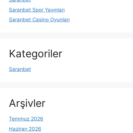
Saranbet Spor Yayınları
Saranbet Casino Oyunları
Kategoriler
Saranbet
Arşivler
Temmuz 2026
Haziran 2026