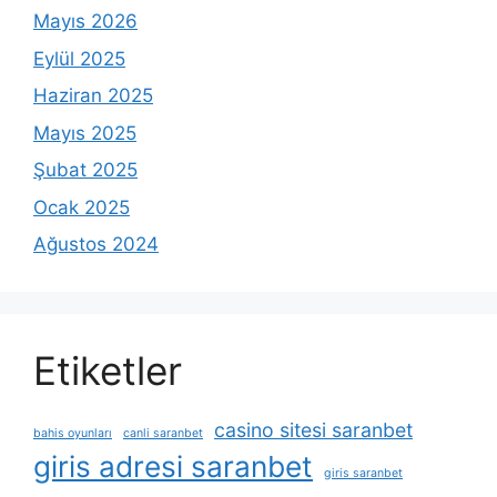
Mayıs 2026
Eylül 2025
Haziran 2025
Mayıs 2025
Şubat 2025
Ocak 2025
Ağustos 2024
Etiketler
casino sitesi saranbet
bahis oyunları
canli saranbet
giris adresi saranbet
giris saranbet